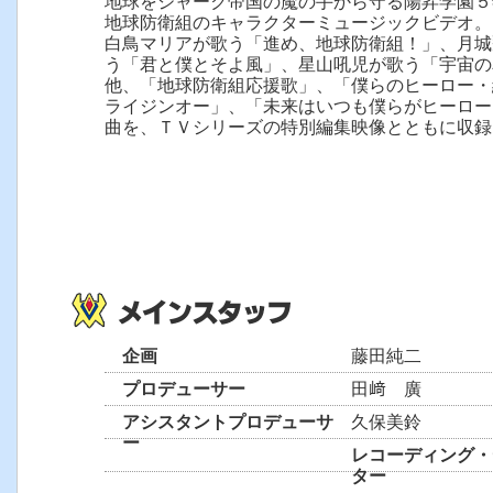
地球をジャーク帝国の魔の手から守る陽昇学園５
地球防衛組のキャラクターミュージックビデオ。
白鳥マリアが歌う「進め、地球防衛組！」、月城
う「君と僕とそよ風」、星山吼児が歌う「宇宙の
他、「地球防衛組応援歌」、「僕らのヒーロー・
ライジンオー」、「未来はいつも僕らがヒーロー
曲を、ＴＶシリーズの特別編集映像とともに収録
企画
藤田純二
プロデューサー
田﨑 廣
アシスタントプロデューサ
久保美鈴
ー
レコーディング・
ター