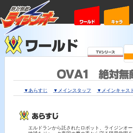
▼あらすじ
▼メインスタッフ
▼メインキャス
エルドランから託されたロボット、ライジンオー