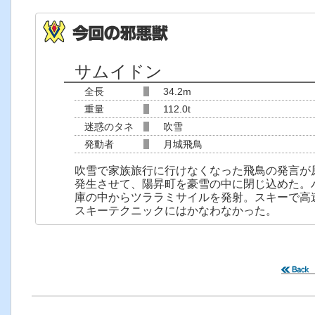
サムイドン
全長
34.2m
重量
112.0t
迷惑のタネ
吹雪
発動者
月城飛鳥
吹雪で家族旅行に行けなくなった飛鳥の発言が
発生させて、陽昇町を豪雪の中に閉じ込めた。
庫の中からツララミサイルを発射。スキーで高
スキーテクニックにはかなわなかった。