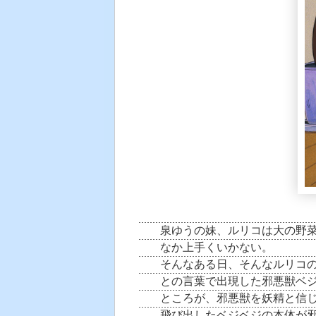
泉ゆうの妹、ルリコは大の野
なか上手くいかない。
そんなある日、そんなルリコ
との言葉で出現した邪悪獣ベ
ところが、邪悪獣を妖精と信
飛び出したベジベジの本体が