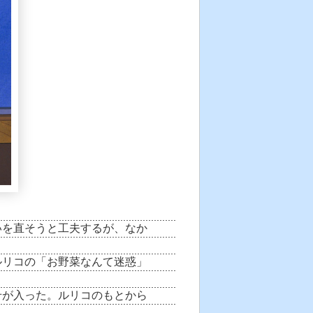
いを直そうと工夫するが、なか
ルリコの「お野菜なんて迷惑」
せが入った。ルリコのもとから