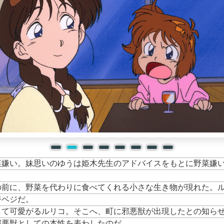
菜嫌い。妹思いのゆうは姫木先生のアドバイスをもとに野菜嫌
の前に、野菜を代わりに食べてくれる小さな生き物が現れた。
ジベジだ。
じて可愛がるルリコ。そこへ、町に邪悪獣が出現したとの知ら
邪悪獣としての本性を表わしたのだ。