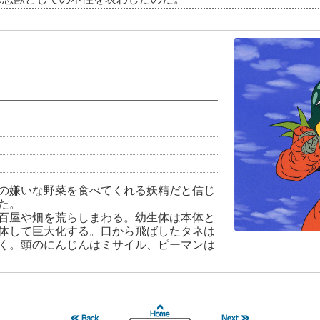
の嫌いな野菜を食べてくれる妖精だと信じ
た。
百屋や畑を荒らしまわる。幼生体は本体と
体して巨大化する。口から飛ばしたタネは
く。頭のにんじんはミサイル、ピーマンは