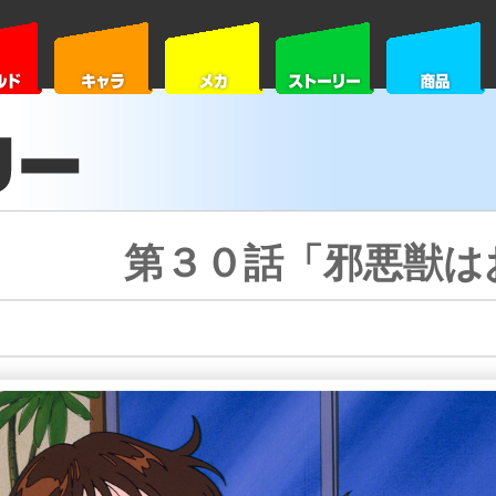
第３０話「邪悪獣は