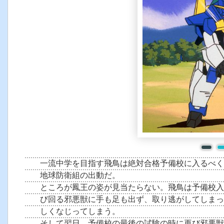
一流中学を目指す飛鳥は絶対合格予備校に入るべく
地球防衛組の出動だ。
ところが鳳王の姿が見当たらない。飛鳥は予備校入
び回る邪悪獣に手も足も出ず、取り逃がしてしまっ
しくなじってしまう。
そして翌日、予備校の最後の試験の時に再び邪悪