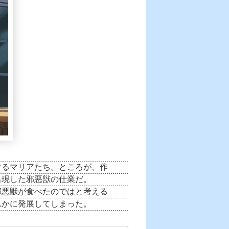
するマリアたち。ところが、作
出現した邪悪獣の仕業だ。
邪悪獣が食べたのではと考える
んかに発展してしまった。