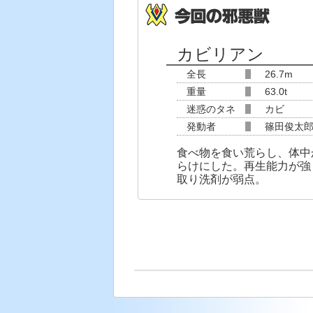
カビリアン
全長
26.7m
重量
63.0t
迷惑のタネ
カビ
発動者
篠田俊太
食べ物を食い荒らし、体中
らけにした。再生能力が強
取り洗剤が弱点。