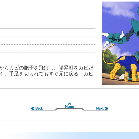
郎
からカビの胞子を飛ばし、陽昇町をカビだ
く、手足を切られてもすぐ元に戻る。カビ